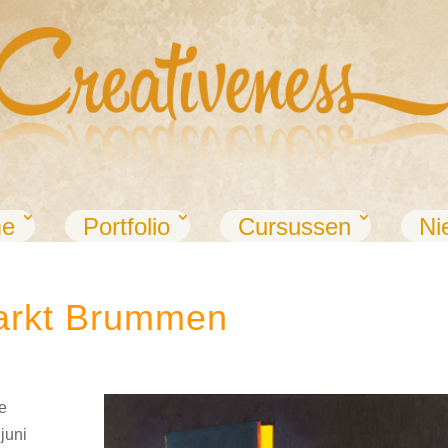
e
Portfolio
Cursussen
Ni
markt Brummen
de
juni