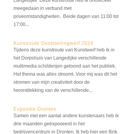
Langedijke Deze kunstroute heb ik onofficieel
meegedaan in verband met
priveomstandigheden. Beide dagen van 11:00 tot
17:00...
Kunstroute Ooststellingwerf 2024
Tijdens deze kunstroute van Kunstwerf heb ik in
het Dorpshuis van Langedijke verschillende
multimedia schilderijen getoond aan het publiek.
Het thema was alles stroomt. Voor mij was dit het
stromen van mijn creativiteit door de
herontdekking van de verschillende...
Expositie Dronten
Samen met een aantal andere kunstenaars heb ik
drie maanden geëxposeerd in het
bedrijvencentrum in Dronten. Ik heb hier een flink