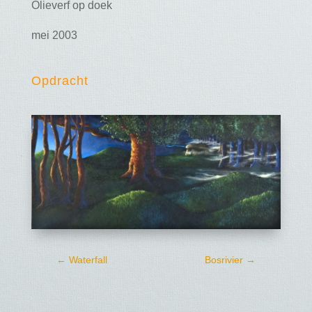
Olieverf op doek
mei 2003
Opdracht
←
Waterfall
Bosrivier
→