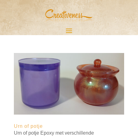
Urn of potje
Urn of potje Epoxy met verschillende