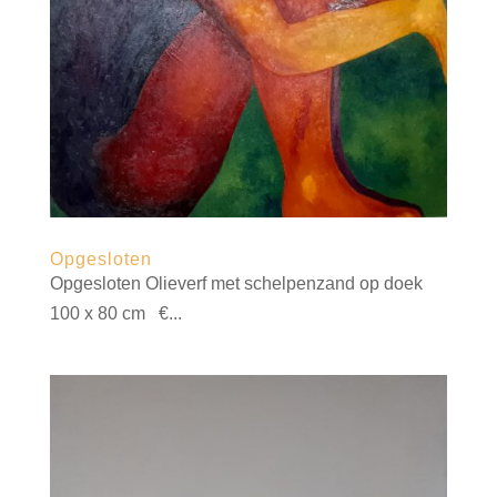
Opgesloten
Opgesloten Olieverf met schelpenzand op doek
100 x 80 cm €...