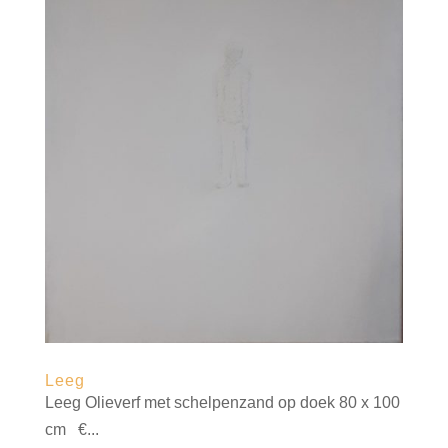
Leeg
Leeg Olieverf met schelpenzand op doek 80 x 100
cm €...