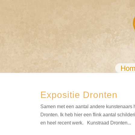
Hom
Expositie Dronten
Samen met een aantal andere kunstenaars h
Dronten. Ik heb hier een flink aantal schil
en heel recent werk. Kunstraad Dronten...