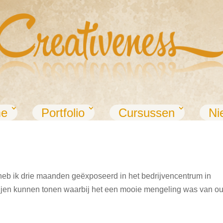
e
Portfolio
Cursussen
Ni
eb ik drie maanden geëxposeerd in het bedrijvencentrum in
derijen kunnen tonen waarbij het een mooie mengeling was van o