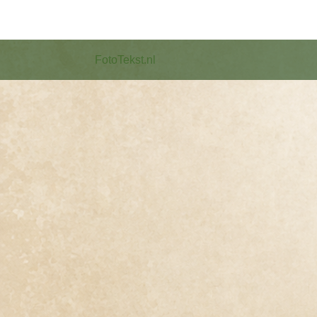
FotoTekst.nl