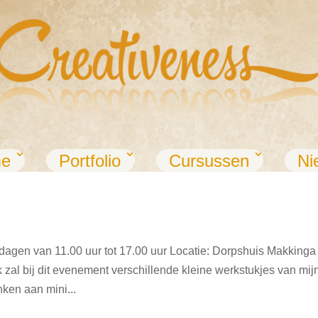
e
Portfolio
Cursussen
Ni
agen van 11.00 uur tot 17.00 uur Locatie: Dorpshuis Makkinga
 zal bij dit evenement verschillende kleine werkstukjes van mij
nken aan mini...