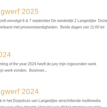
ngwerf 2025
ordt vervolgd 6 & 7 september De weidedijk 2 Langedijke Dez
 verband met priveomstandigheden. Beide dagen van 11:00 tot
2024
nting of the year 2024 heeft de jury mijn ingezonden werk
ijn werk vonden. Bosrivier...
ngwerf 2024
k in het Dorpshuis van Langedijke verschillende multimedia