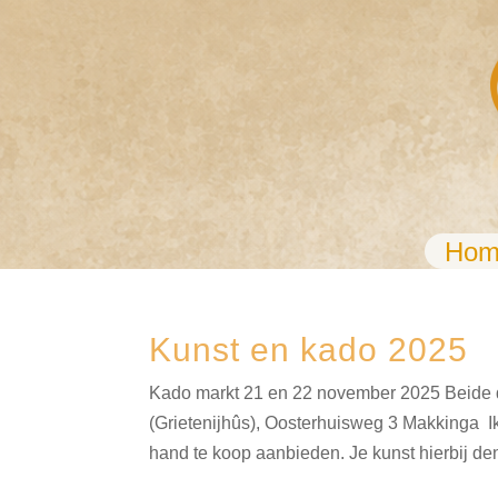
Hom
Kunst en kado 2025
Kado markt 21 en 22 november 2025 Beide d
(Grietenijhûs), Oosterhuisweg 3 Makkinga Ik
hand te koop aanbieden. Je kunst hierbij de