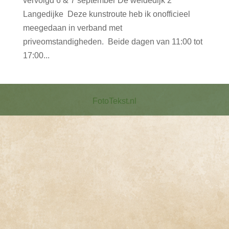
vervolgd 6 & 7 september De weidedijk 2
Langedijke Deze kunstroute heb ik onofficieel
meegedaan in verband met
priveomstandigheden. Beide dagen van 11:00 tot
17:00...
FotoTekst.nl