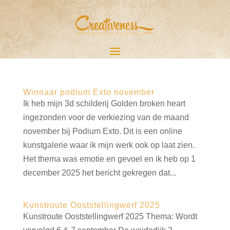
Winnaar podium Exto november
Ik heb mijn 3d schilderij Golden broken heart
ingezonden voor de verkiezing van de maand
november bij Podium Exto. Dit is een online
kunstgalerie waar ik mijn werk ook op laat zien.
Het thema was emotie en gevoel en ik heb op 1
december 2025 het bericht gekregen dat...
Kunstroute Ooststellingwerf 2025
Kunstroute Ooststellingwerf 2025 Thema: Wordt