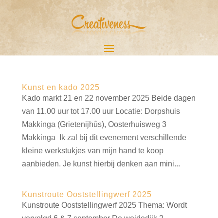
Kunst en kado 2025
Kado markt 21 en 22 november 2025 Beide dagen
van 11.00 uur tot 17.00 uur Locatie: Dorpshuis
Makkinga (Grietenijhûs), Oosterhuisweg 3
Makkinga Ik zal bij dit evenement verschillende
kleine werkstukjes van mijn hand te koop
aanbieden. Je kunst hierbij denken aan mini...
Kunstroute Ooststellingwerf 2025
Kunstroute Ooststellingwerf 2025 Thema: Wordt